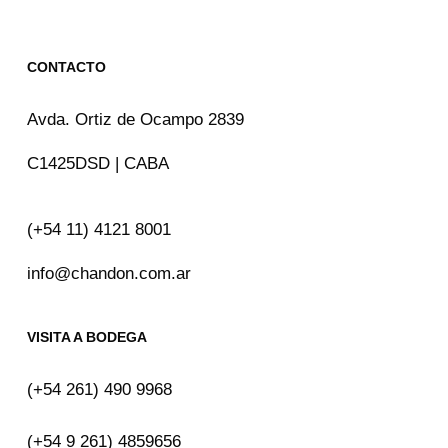
CONTACTO
Avda. Ortiz de Ocampo 2839
C1425DSD | CABA
(+54 11) 4121 8001
info@chandon.com.ar
VISITA A BODEGA
(+54 261) 490 9968
(+54 9 261) 4859656