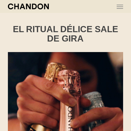
Skip
Menu
to
main
content
EL RITUAL DÉLICE SALE
DE GIRA