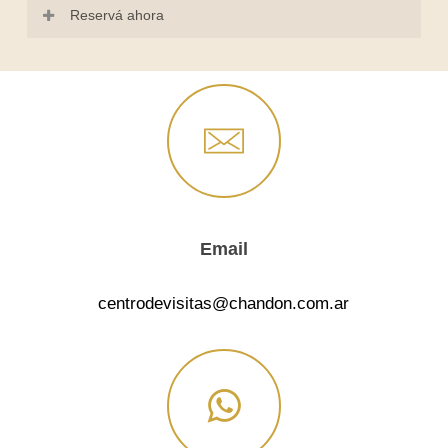
Reservá ahora
Email
centrodevisitas@chandon.com.ar