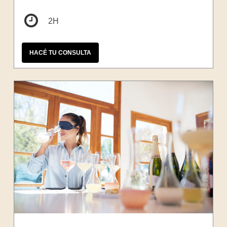
2H
HACÉ TU CONSULTA