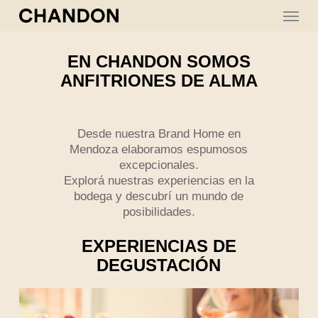
Skip
Menu
to
main
content
EN CHANDON SOMOS
ANFITRIONES DE ALMA
Desde nuestra Brand Home en
Mendoza elaboramos espumosos
excepcionales.
Explorá nuestras experiencias en la
bodega y descubrí un mundo de
posibilidades.
EXPERIENCIAS DE
DEGUSTACIÓN