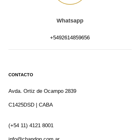
Whatsapp
+5492614859656
CONTACTO
Avda. Ortiz de Ocampo 2839
C1425DSD | CABA
(+54 11) 4121 8001
info@chandon.com.ar