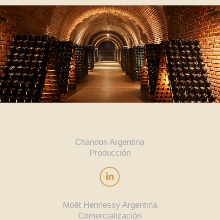
Chandon Argentina
Producción
Moët Hennessy Argentina
Comercialización