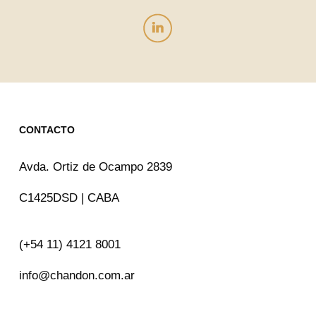
CONTACTO
Avda. Ortiz de Ocampo 2839
C1425DSD | CABA
(+54 11) 4121 8001
info@chandon.com.ar