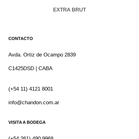
EXTRA BRUT
CONTACTO
Avda. Ortiz de Ocampo 2839
C1425DSD | CABA
(+54 11) 4121 8001
info@chandon.com.ar
VISITA A BODEGA
(+54 261) 490 9968