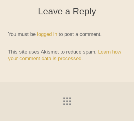
Leave a Reply
You must be
logged in
to post a comment.
This site uses Akismet to reduce spam.
Learn how
your comment data is processed.