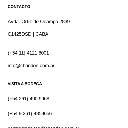
CONTACTO
Avda. Ortiz de Ocampo 2839
C1425DSD | CABA
(+54 11) 4121 8001
info@chandon.com.ar
VISITA A BODEGA
(+54 261) 490 9968
(+54 9 261) 4859656