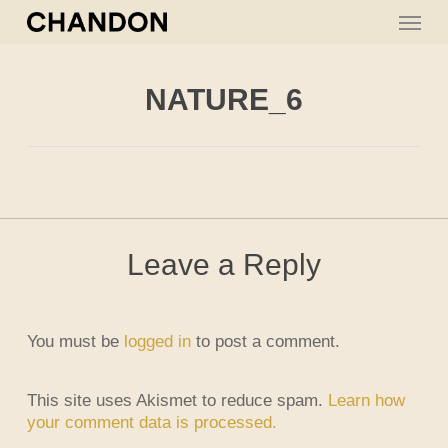
Skip
Menu
to
main
content
NATURE_6
Leave a Reply
You must be
logged in
to post a comment.
This site uses Akismet to reduce spam.
Learn how
your comment data is processed.